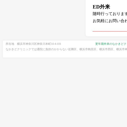
ED外来
随時行っておりま
お気軽にお問い合
所在地 横浜市神奈川区神奈川本町10-4-101
更年期外来のなかきどク
なかきどクリニックでは通院に負担のかからない近隣区、横浜市鶴見区、横浜市西区、横浜市