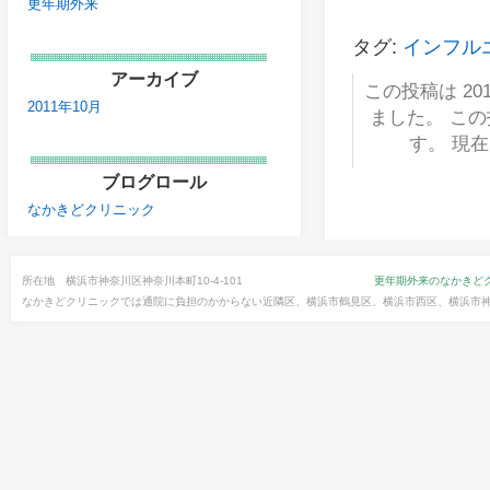
更年期外来
タグ:
インフル
アーカイブ
この投稿は 201
2011年10月
ました。 こ
す。 現
ブログロール
なかきどクリニック
所在地 横浜市神奈川区神奈川本町10-4-101
更年期外来のなかきど
なかきどクリニックでは通院に負担のかからない近隣区、横浜市鶴見区、横浜市西区、横浜市