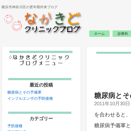
横浜市神奈川区の更年期外来ブログ
ホーム
診療科
最近の投稿
糖尿病とその予備軍
糖尿病とそ
インフルエンザの予防接種
2011年10月30
を合わせると、
カテゴリー
糖尿病予備軍と
予防接種