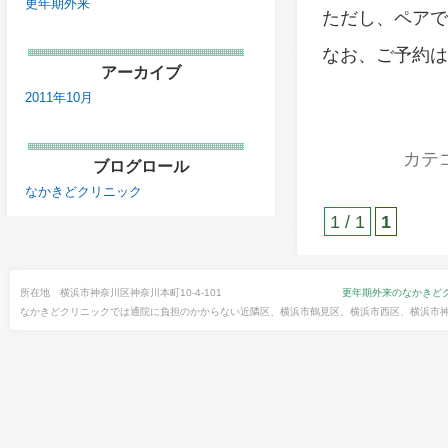
更年期外来
ただし、ペアで
なお、ご予約は
アーカイブ
2011年10月
カテ
ブログロール
なかきどクリニック
1 / 1
1
所在地 横浜市神奈川区神奈川本町10-4-101
更年期外来のなかきど
なかきどクリニックでは通院に負担のかからない近隣区、横浜市鶴見区、横浜市西区、横浜市