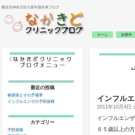
横浜市神奈川区の更年期外来ブログ
ホーム
診療科
最近の投稿
糖尿病とその予備軍
インフルエ
インフルエンザの予防接種
2011年10月4日
インフルエンザ
カテゴリー
６５歳以上の方
予防接種